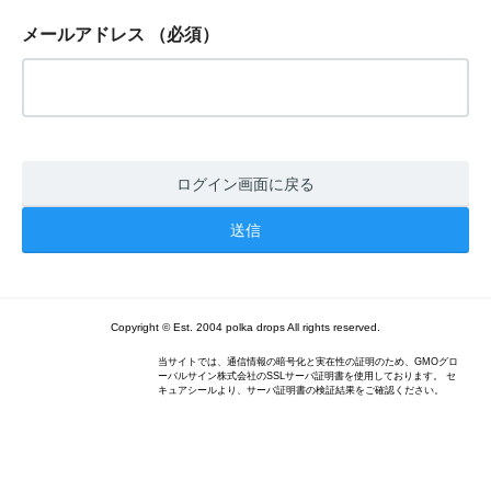
メールアドレス
（必須）
ログイン画面に戻る
Copyright © Est. 2004 polka drops All rights reserved.
当サイトでは、通信情報の暗号化と実在性の証明のため、GMOグロ
ーバルサイン株式会社のSSLサーバ証明書を使用しております。 セ
キュアシールより、サーバ証明書の検証結果をご確認ください。