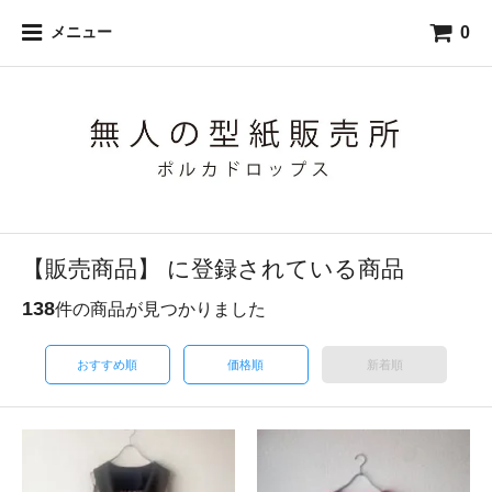
0
メニュー
【販売商品】 に登録されている商品
138
件の商品が見つかりました
おすすめ順
価格順
新着順