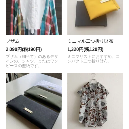
ブザム
ミニマル二つ折り財布
2,090円(税190円)
1,320円(税120円)
ブザム（胸当て）のあるデザ
ミニマリストにおすすめ、コ
インの、シャツ、またはワン
ンパクト二つ折り財布。
ピースの型紙です。