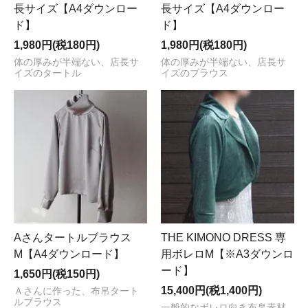
長サイズ【A4ダウンロー
長サイズ【A4ダウンロー
ド】
ド】
1,980円(税180円)
1,980円(税180円)
体の厚みが半端ない、店長サ
体の厚みが半端ない、店長サ
イズのタートル
イズのブラウス
Aさんタートルブラウス
THE KIMONO DRESS 専
M【A4ダウンロード】
用ボレロM【※A3ダウンロ
ード】
1,650円(税150円)
15,400円(税1,400円)
Ａさんに作った、布帛タート
ルブラウス
一般的なボレロ向き布帛素材