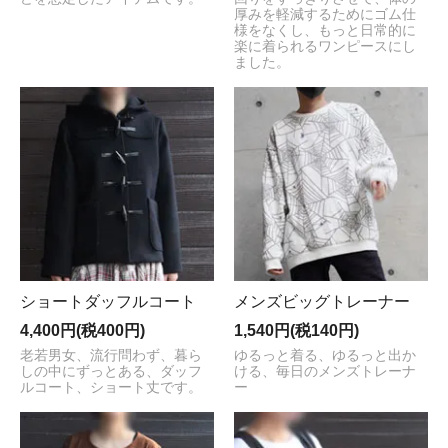
厚みを軽減するためにゴム仕
様をなくし、もっと日常的に
楽に着られるワンピースにし
ました。
ショートダッフルコート
メンズビッグトレーナー
4,400円(税400円)
1,540円(税140円)
老若男女、流行問わず、暮ら
ゆるっと着る、ゆるっと出か
しの中にずっとある、ダッフ
ける、毎日のメンズトレーナ
ルコート、ショート丈です。
ー