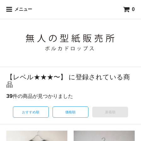
0
メニュー
【レベル★★★〜】 に登録されている商
品
39
件の商品が見つかりました
おすすめ順
価格順
新着順