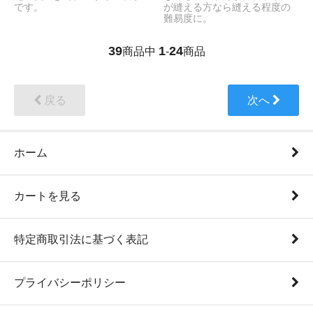
です。
が縫える方なら縫える程度の
難易度に。
39
1
24
商品中
-
商品
戻る
次へ
ホーム
カートを見る
特定商取引法に基づく表記
プライバシーポリシー