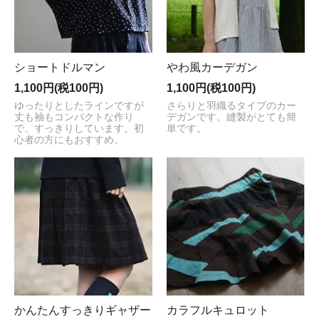
ショートドルマン
やわ風カーデガン
1,100円(税100円)
1,100円(税100円)
ゆったりとしたラインですが
さらりと羽織るタイプのカー
丈も袖もコンパクトな作り
デガンです。縫製がとても簡
で、すっきりしています。初
単です。
心者の方にもおすすめ。
かんたんすっきりギャザー
カラフルキュロット