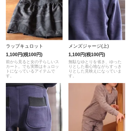
ラップキュロット
メンズジャージ(上)
1,100円(税100円)
1,100円(税100円)
前から見ると女の子らしいス
無駄なゆとりを省き、ゆった
カート。でも実際はキュロッ
りとした着心地ながらすっき
トになっているアイテムで
りとした見映えになっていま
す。
す。