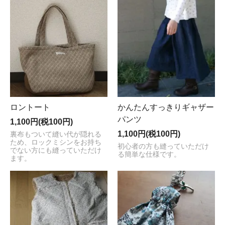
ロントート
かんたんすっきりギャザー
パンツ
1,100円(税100円)
1,100円(税100円)
裏布もついて縫い代が隠れる
ため、ロックミシンをお持ち
初心者の方も縫っていただけ
でない方にも縫っていただけ
る簡単な仕様です。
ます。