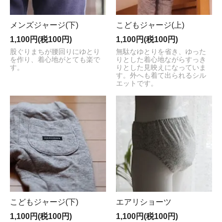
メンズジャージ(下)
こどもジャージ(上)
1,100円(税100円)
1,100円(税100円)
股ぐりまちが腰回りにゆとり
無駄なゆとりを省き、ゆった
を作り、着心地がとても楽で
りとした着心地ながらすっき
す。
りとした見映えになっていま
す。外へも着て出られるシル
エットです。
こどもジャージ(下)
エアリショーツ
1,100円(税100円)
1,100円(税100円)