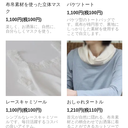
布帛素材を使った立体マス
バケツトート
ク
1,100円(税100円)
1,100円(税100円)
バケツ型のトートバッグで
す。底布が楕円形で、裏地に
楽しく、お洒落に、自然に、
しっかりした素材を使用する
自分らしくマスクを使う。
ことで自立します。
レースキャミソール
おしゃれタートル
1,100円(税100円)
1,210円(税110円)
シンプルなレースキャミソー
首元が自然に隠れる、布帛素
ルです。毎日活躍するコスパ
材との柄合わせでお洒落に着
の良いアイテム。
ることができるカットソーで