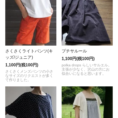
さくさくライトパンツ(キ
プチサルール
ッズ/ジュニア)
1,100円(税100円)
1,100円(税100円)
polka drops らしいサルエル。
主張が少なく、沢山の方にお
さくさくメンズパンツの小さ
似合いになると思います。
なサイズのリクエストが多く
て作りました。