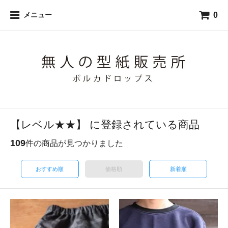
0
メニュー
【レベル★★】 に登録されている商品
109
件の商品が見つかりました
おすすめ順
価格順
新着順