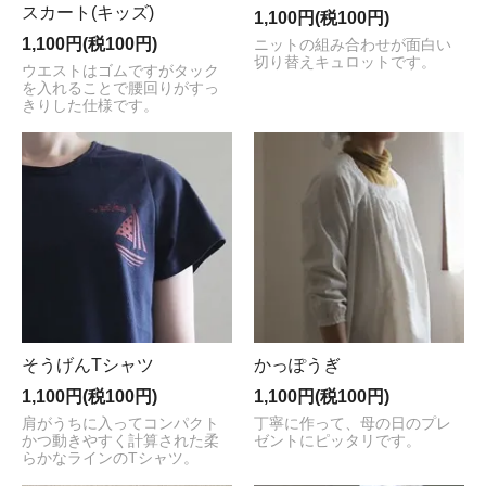
スカート(キッズ)
1,100円(税100円)
1,100円(税100円)
ニットの組み合わせが面白い
切り替えキュロットです。
ウエストはゴムですがタック
を入れることで腰回りがすっ
きりした仕様です。
そうげんTシャツ
かっぽうぎ
1,100円(税100円)
1,100円(税100円)
肩がうちに入ってコンパクト
丁寧に作って、母の日のプレ
かつ動きやすく計算された柔
ゼントにピッタリです。
らかなラインのTシャツ。