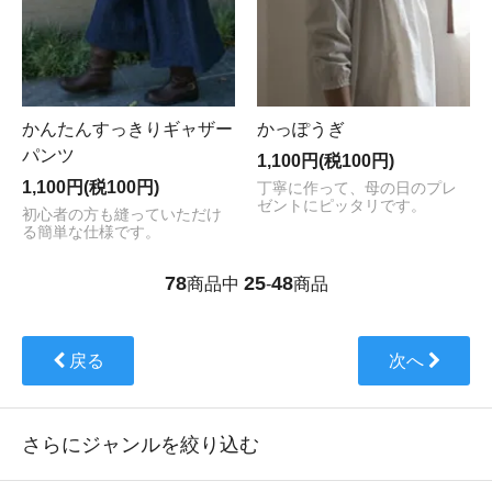
かんたんすっきりギャザー
かっぽうぎ
パンツ
1,100円(税100円)
1,100円(税100円)
丁寧に作って、母の日のプレ
ゼントにピッタリです。
初心者の方も縫っていただけ
る簡単な仕様です。
78
25
48
商品中
-
商品
戻る
次へ
さらにジャンルを絞り込む