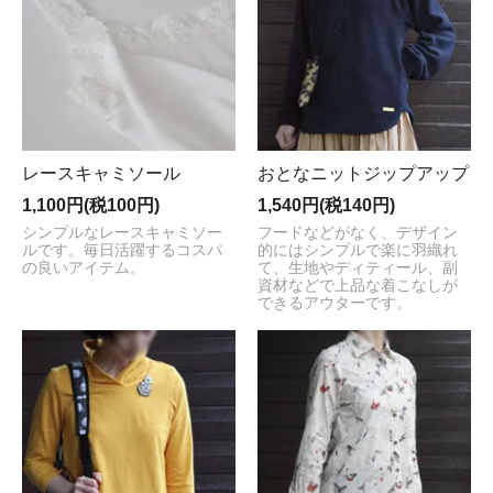
レースキャミソール
おとなニットジップアップ
1,100円(税100円)
1,540円(税140円)
シンプルなレースキャミソー
フードなどがなく、デザイン
ルです。毎日活躍するコスパ
的にはシンプルで楽に羽織れ
の良いアイテム。
て、生地やディティール、副
資材などで上品な着こなしが
できるアウターです。