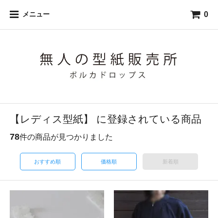
0
メニュー
【レディス型紙】 に登録されている商品
78
件の商品が見つかりました
おすすめ順
価格順
新着順