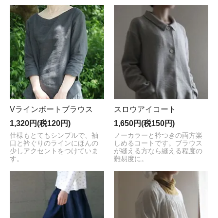
Vラインボートブラウス
スロウアイコート
1,320円(税120円)
1,650円(税150円)
仕様もとてもシンプルで、袖
ノーカラーと衿つきの両方楽
口と衿ぐりのラインにほんの
しめるコートです。ブラウス
少しアクセントをつけていま
が縫える方なら縫える程度の
す。
難易度に。