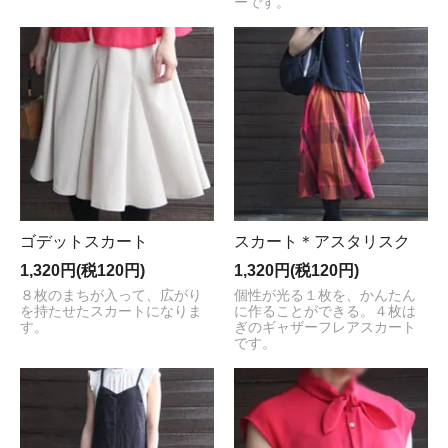
ーです。
ゴデットスカート
スカート＊アスタリスク
1,320円(税120円)
1,320円(税120円)
８枚のまちが入って、広がり
個性が光る１枚を、かんたん
を持たせたスカートになりま
に作ることができる。４枚は
す。
ぎのギャザーフレアスカート
です。