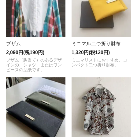
ブザム
ミニマル二つ折り財布
2,090円(税190円)
1,320円(税120円)
ブザム（胸当て）のあるデザ
ミニマリストにおすすめ、コ
インの、シャツ、またはワン
ンパクト二つ折り財布。
ピースの型紙です。