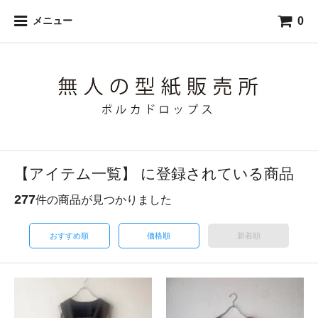
0
メニュー
【アイテム一覧】 に登録されている商品
277
件の商品が見つかりました
おすすめ順
価格順
新着順