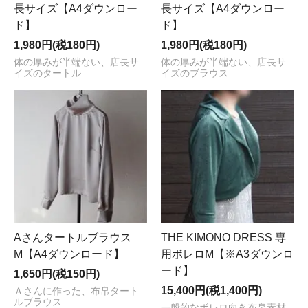
長サイズ【A4ダウンロー
長サイズ【A4ダウンロー
ド】
ド】
1,980円(税180円)
1,980円(税180円)
体の厚みが半端ない、店長サ
体の厚みが半端ない、店長サ
イズのタートル
イズのブラウス
Aさんタートルブラウス
THE KIMONO DRESS 専
M【A4ダウンロード】
用ボレロM【※A3ダウンロ
ード】
1,650円(税150円)
15,400円(税1,400円)
Ａさんに作った、布帛タート
ルブラウス
一般的なボレロ向き布帛素材