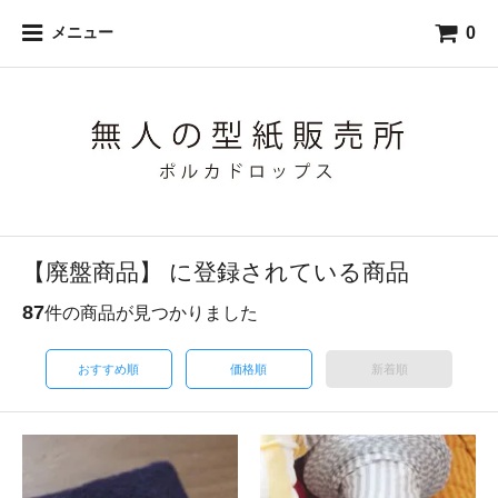
0
メニュー
【廃盤商品】 に登録されている商品
87
件の商品が見つかりました
おすすめ順
価格順
新着順