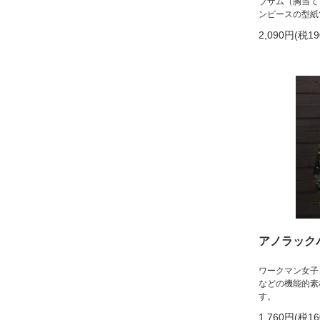
ブザム（胸当て
ンピースの型紙
2,090円(税1
アノラック
ワークマン女子
などの機能的素
す。
1,760円(税1