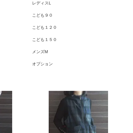
レディスL
こども９０
こども１２０
こども１５０
メンズM
オプション