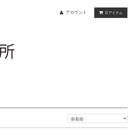
アカウント
0
アイテム