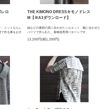
用ボレロ
THE KIMONO DRESSキモノドレス
M【※A3ダウンロード】
す。ニットならし
紬などの素材の質に合わせたシルエット、幅に合わせた
材で作る事をおす
パーツで作られた、着物地専用パターンです。
13,200円(税1,200円)