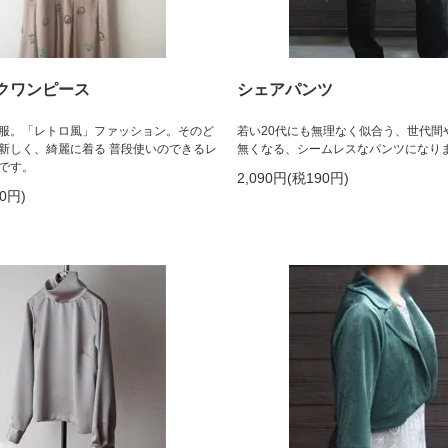
クワンピース
シェアパンツ
服。「レトロ風」ファッション。そのど
若い20代にも無理なく似合う、世代間
新しく、綺麗に着る 普段使いのできるレ
無くなる、シームレスなパンツになり
です。
2,090円(税190円)
00円)