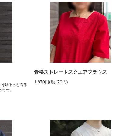
骨格ストレートスクエアブラウス
1,870円(税170円)
トをゆるっと着る
ツです。