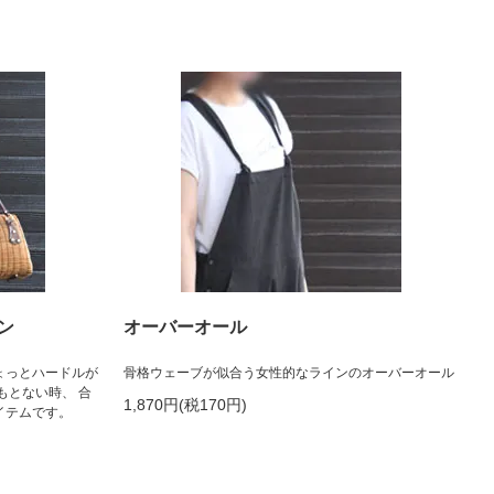
ン
オーバーオール
ょっとハードルが
骨格ウェーブが似合う女性的なラインのオーバーオール
もとない時、 合
1,870円(税170円)
イテムです。