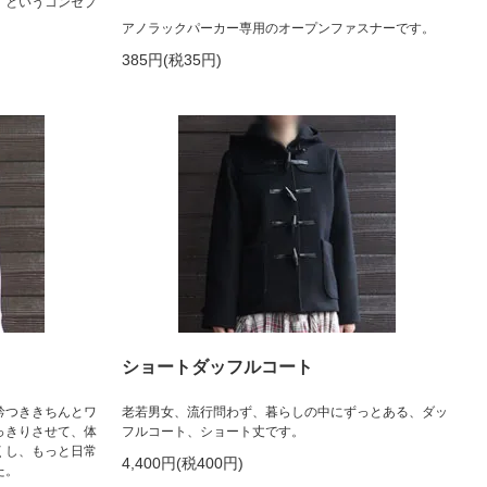
。というコンセプ
アノラックパーカー専用のオープンファスナーです。
385円(税35円)
ショートダッフルコート
衿つききちんとワ
老若男女、流行問わず、暮らしの中にずっとある、ダッ
っきりさせて、体
フルコート、ショート丈です。
くし、もっと日常
4,400円(税400円)
た。