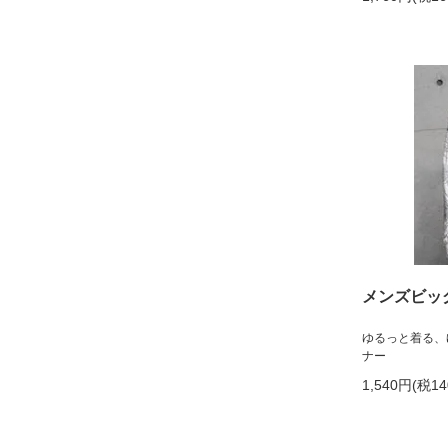
メンズビッ
ゆるっと着る、
ナー
1,540円(税1