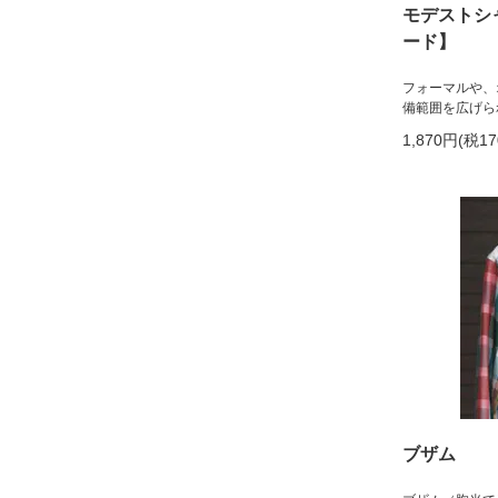
モデストシ
ード】
フォーマルや、
備範囲を広げら
1,870円(税1
ブザム