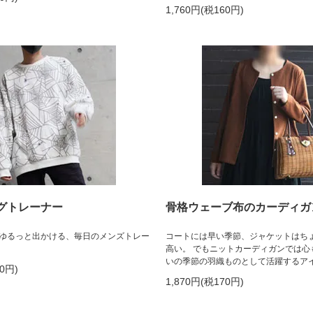
1,760円(税160円)
グトレーナー
骨格ウェーブ布のカーディガ
ゆるっと出かける、毎日のメンズトレー
コートには早い季節、ジャケットはち
高い。 でもニットカーディガンでは心
いの季節の羽織ものとして活躍するア
40円)
1,870円(税170円)