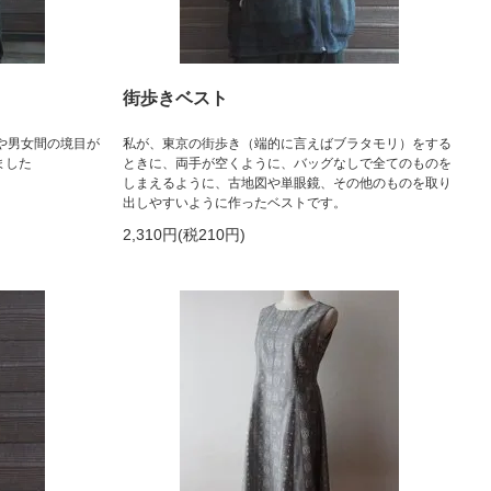
街歩きベスト
や男女間の境目が
私が、東京の街歩き（端的に言えばブラタモリ）をする
ました
ときに、両手が空くように、バッグなしで全てのものを
しまえるように、古地図や単眼鏡、その他のものを取り
出しやすいように作ったベストです。
2,310円(税210円)