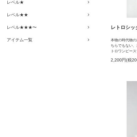
レベル★
レベル★★
レベル★★★〜
レトロシッ
アイテム一覧
本物の時代物の
ちらでもない、
トロワンピース
2,200円(税2