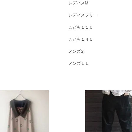
レディスM
レディスフリー
こども１１０
こども１４０
メンズS
メンズＬＬ