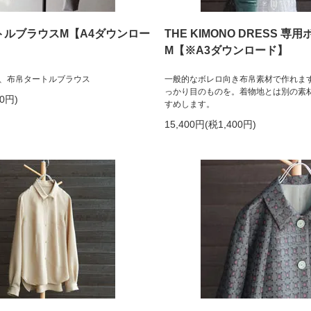
トルブラウスM【A4ダウンロー
THE KIMONO DRESS 専
M【※A3ダウンロード】
、布帛タートルブラウス
一般的なボレロ向き布帛素材で作れま
っかり目のものを。着物地とは別の素
50円)
すめします。
15,400円(税1,400円)