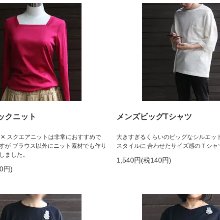
ックニット
メンズビッグTシャツ
 ✕ スクエアニットは非常におすすめで
大きすぎるくらいのビッグなシルエッ
すが ブラウス以外にニット素材でも作り
スタイルに 合わせたサイズ感のＴシャ
しました。
1,540円(税140円)
70円)