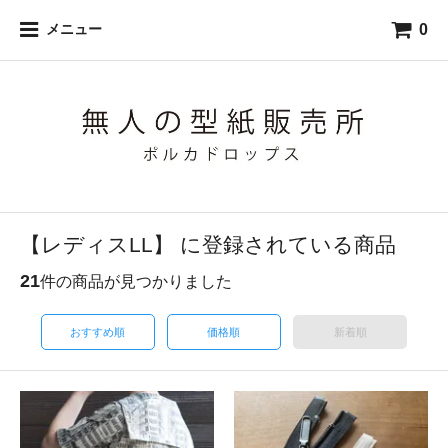
0
メニュー
【レディスLL】 に登録されている商品
21
件の商品が見つかりました
おすすめ順
価格順
新着順