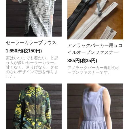
セーラーカラーブラウス
アノラックパーカー用５コ
1,650円(税150円)
イルオープンファスナー
実はいつまでも着たい、と思
385円(税35円)
う人が多いセーラーカラー。
甘くなく、さりげなく、クセ
アノラックパーカー専用のオ
のないデザインで形を作りま
ープンファスナーです。
した。