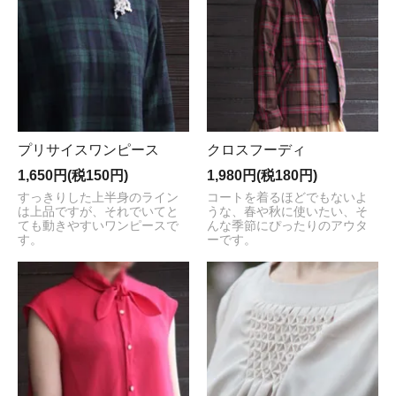
プリサイスワンピース
クロスフーディ
1,650円(税150円)
1,980円(税180円)
すっきりした上半身のライン
コートを着るほどでもないよ
は上品ですが、それでいてと
うな、春や秋に使いたい、そ
ても動きやすいワンピースで
んな季節にぴったりのアウタ
す。
ーです。