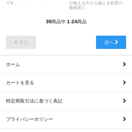
です。
が縫える方なら縫える程度の
難易度に。
39
1
24
商品中
-
商品
戻る
次へ
ホーム
カートを見る
特定商取引法に基づく表記
プライバシーポリシー