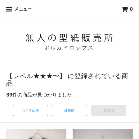
0
メニュー
【レベル★★★〜】 に登録されている商
品
39
件の商品が見つかりました
おすすめ順
価格順
新着順