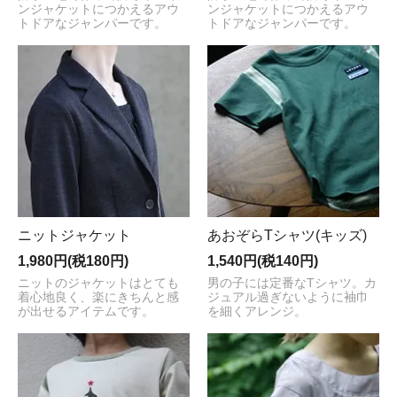
ンジャケットにつかえるアウ
ンジャケットにつかえるアウ
トドアなジャンパーです。
トドアなジャンパーです。
ニットジャケット
あおぞらTシャツ(キッズ)
1,980円(税180円)
1,540円(税140円)
ニットのジャケットはとても
男の子には定番なTシャツ。カ
着心地良く、楽にきちんと感
ジュアル過ぎないように袖巾
が出せるアイテムです。
を細くアレンジ。