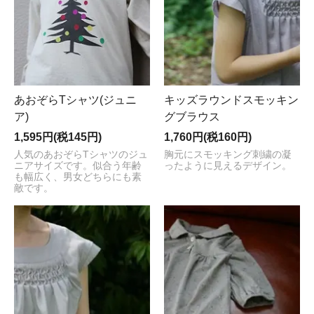
あおぞらTシャツ(ジュニ
キッズラウンドスモッキン
ア)
グブラウス
1,595円(税145円)
1,760円(税160円)
人気のあおぞらTシャツのジュ
胸元にスモッキング刺繍の凝
ニアサイズです。似合う年齢
ったように見えるデザイン。
も幅広く、男女どちらにも素
敵です。