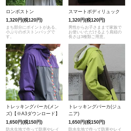
ロンボストン
スマートボディリュック
1,320円(税120円)
1,320円(税120円)
まち部分にポイントがある、
男性からお子さままで家族で
小ぶりのボストンバッグで
お使いいただけるよう肩紐の
す。
長さは3種類ご用意。
トレッキングパーカ(メン
トレッキングパーカ(ジュ
ズ)【※A3ダウンロード】
ニア)
1,650円(税150円)
1,650円(税150円)
防水生地で作って防寒やレイ
防水生地で作って防寒やレイ