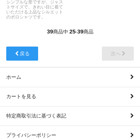
シンプルな形ですが、ジャス
トサイズで、きれい目に着て
いただける上品なシルエット
のポロシャツです。
39
25
39
商品中
-
商品
戻る
次へ
ホーム
カートを見る
特定商取引法に基づく表記
プライバシーポリシー