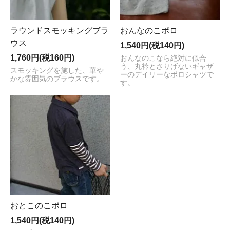
ラウンドスモッキングブラ
おんなのこポロ
ウス
1,540円(税140円)
1,760円(税160円)
おんなのこなら絶対に似合
う、丸衿とさりげないギャザ
スモッキングを施した、華や
ーのデイリーなポロシャツで
かな雰囲気のブラウスです。
す。
おとこのこポロ
1,540円(税140円)