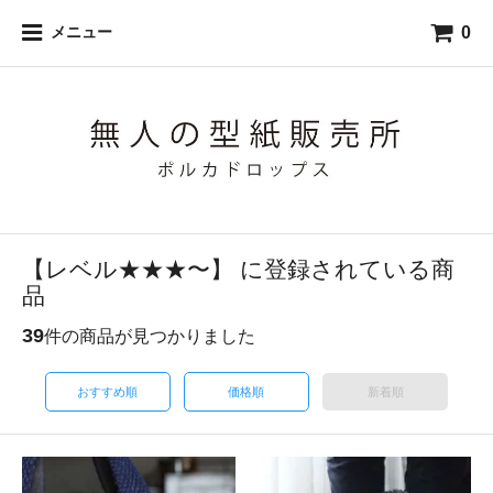
0
メニュー
【レベル★★★〜】 に登録されている商
品
39
件の商品が見つかりました
おすすめ順
価格順
新着順