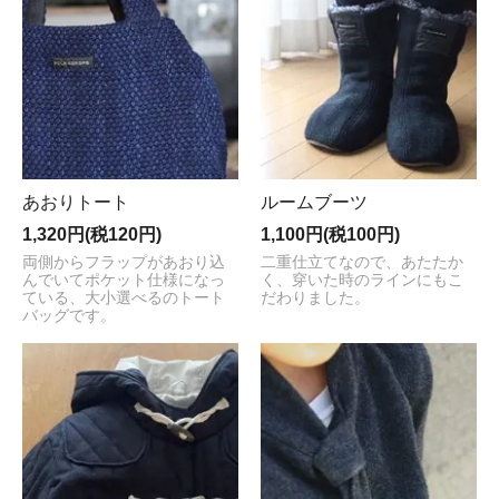
あおりトート
ルームブーツ
1,320円(税120円)
1,100円(税100円)
両側からフラップがあおり込
二重仕立てなので、あたたか
んでいてポケット仕様になっ
く、穿いた時のラインにもこ
ている、大小選べるのトート
だわりました。
バッグです。