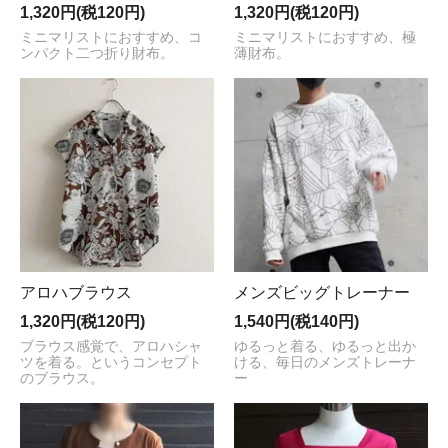
1,320円(税120円)
1,320円(税120円)
ミニマリストにおすすめ、コ
ミニマリストにおすすめ、極
ンパクト二つ折り財布。
薄財布。
アロハブラウス
メンズビッグトレーナー
1,320円(税120円)
1,540円(税140円)
ブラウス感覚で、アロハシャ
ゆるっと着る、ゆるっと出か
ツを着る。というコンセプト
ける、毎日のメンズトレーナ
のブラウス。
ー