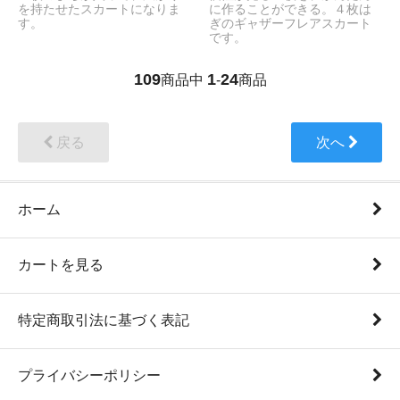
を持たせたスカートになりま
に作ることができる。４枚は
す。
ぎのギャザーフレアスカート
です。
109
1
24
商品中
-
商品
戻る
次へ
ホーム
カートを見る
特定商取引法に基づく表記
プライバシーポリシー