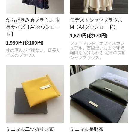
からだ厚み族ブラウス 店
モデストシャツブラウス
長サイズ【A4ダウンロー
M【A4ダウンロード】
ド】
1,870円(税170円)
1,980円(税180円)
フォーマルや、オフィスカジ
ュアル、普段使いにまで守備
体の厚みが半端ない、店長サ
範囲を広げられる 定番の長袖
イズのブラウス
シャツブラウス。
ミニマル二つ折り財布
ミニマル長財布