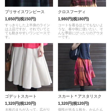
プリサイスワンピース
クロスフーディ
1,650円(税150円)
1,980円(税180円)
すっきりした上半身のライン
コートを着るほどでもないよ
は上品ですが、それでいてと
うな、春や秋に使いたい、そ
ても動きやすいワンピースで
んな季節にぴったりのアウタ
す。
ーです。
ゴデットスカート
スカート＊アスタリスク
1,320円(税120円)
1,320円(税120円)
８枚のまちが入って、広がり
個性が光る１枚を、かんたん