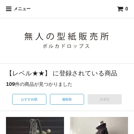
0
メニュー
【レベル★★】 に登録されている商品
109
件の商品が見つかりました
おすすめ順
価格順
新着順