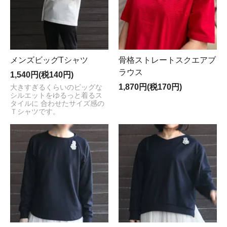
メンズビッグTシャツ
骨格ストレートスクエアブ
ラウス
1,540円(税140円)
1,870円(税170円)
大きすぎるくらいのビッグな
シルエットをゆるっと着るス
タイルに 合わせたサイズ感の
Ｔシャツです。