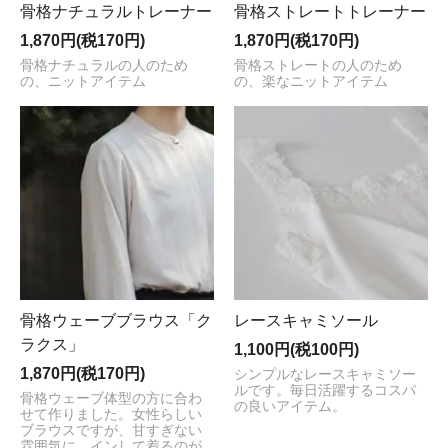
骨格ナチュラルトレーナー
骨格ストレートトレーナー
1,870円(税170円)
1,870円(税170円)
骨格ナチュラルの人のため
骨格ストレートの人のため
の、ニットアイテム
の、楽なニットアイテム
骨格ウェーブブラウス「ク
レースキャミソール
ラクス」
1,100円(税100円)
1,870円(税170円)
シンプルなレースキャミソー
ルです。毎日活躍するコスパ
骨格ウェーブ体型の方に合わ
の良いアイテム。
せて作りました。女性らしい
ブラウスですが、甘すぎない
雰囲気に。インして着るのが