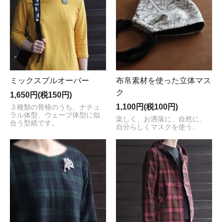
ミックスプルオーバー
布帛素材を使った立体マス
ク
1,650円(税150円)
1,100円(税100円)
３種類の骨格のうち、ナチュ
ラル体型、ウェーブ体型に似
楽しく、お洒落に、自然に、
合う型紙です。
自分らしくマスクを使う。