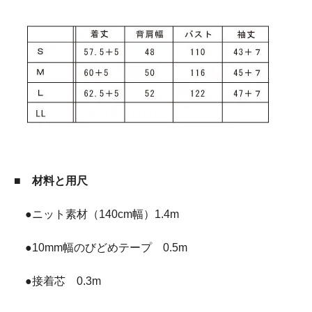
■ 材料と用尺
●ニット素材（140cm幅）1.4m
●10mm幅のびどめテープ 0.5m
●接着芯 0.3m