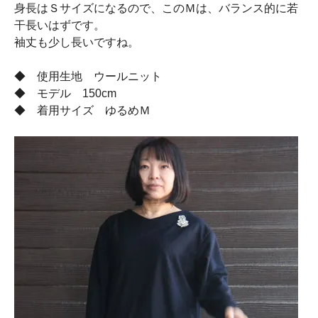
身長はＳサイズになるので、このＭは、バランス的に若
干長いはずです。
袖丈も少し長いですね。
◆ 使用生地 ウールニット
◆ モデル 150cm
◆ 着用サイズ ゆるめＭ