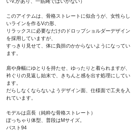
いV,があり、一筋縄ではいかない）
このアイテムは、骨格ストレートに似合うが、女性らし
いラインを作るVの形、
リラックスに必要なだけのドロップショルダーデザイン
を採用していますが、
すっきり見せて、体に負担のかからないようになってい
ます。
肩や身幅にゆとりを持たせ、ゆったりと着られますが、
衿ぐりの見返し始末で、きちんと感を出す処理にしてい
ます。
だらしなくならないようデザイン面、仕様面で工夫を入
れています。
モデルは店長（純粋な骨格ストレート）
ぽっちゃり体型、普段はMサイズ。
バスト94