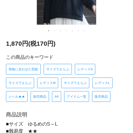
1,870円(税170円)
この商品のキーワード
骨格に合わせた型紙
サイズでえらぶ
レディスS
サイズでえらぶ
レディスM
サイズでえらぶ
レディスL
レベル★★
販売商品
A4
アイテム一覧
販売商品
商品説明
■サイズ ゆるめのS～L
■難易度 ★★