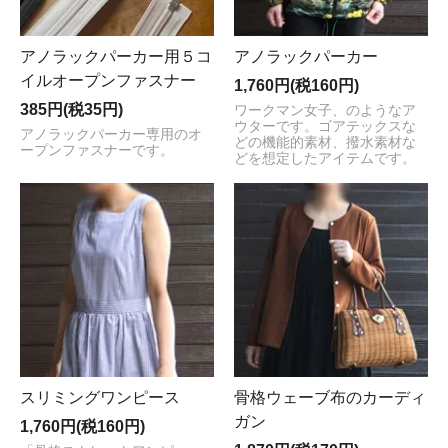
アノラックパーカー用５コ
アノラックパーカー
イルオープンファスナー
1,760円(税160円)
385円(税35円)
ワークマン女子、のようなア
ウターです。ゴアテックスな
アノラックパーカー専用のオ
どの機能的素材、撥水素材な
ープンファスナーです。
どを想定したアイテムです。
スリミングワンピース
骨格ウェーブ布のカーディ
ガン
1,760円(税160円)