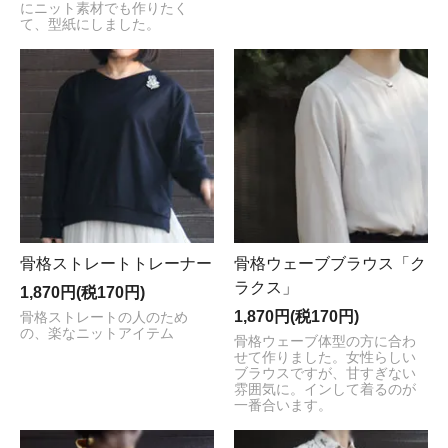
にニット素材でも作りたく
て、型紙にしました。
骨格ストレートトレーナー
骨格ウェーブブラウス「ク
ラクス」
1,870円(税170円)
1,870円(税170円)
骨格ストレートの人のため
の、楽なニットアイテム
骨格ウェーブ体型の方に合わ
せて作りました。女性らしい
ブラウスですが、甘すぎない
雰囲気に。インして着るのが
一番合います。