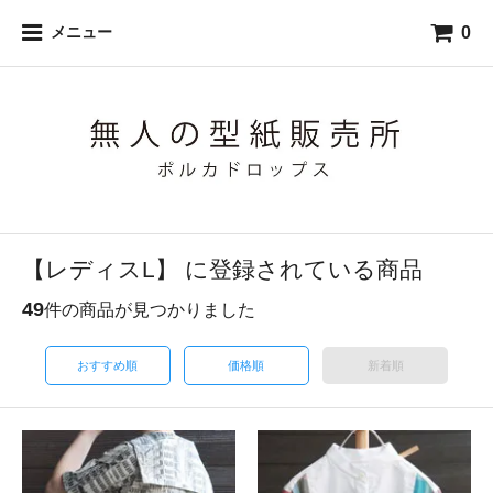
0
メニュー
【レディスL】 に登録されている商品
49
件の商品が見つかりました
おすすめ順
価格順
新着順