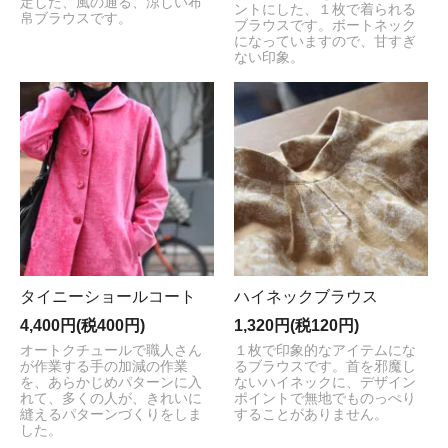
定した、風の通る、涼しい布
ントにした、１枚で着られる
帛ブラウスです。
ブラウスです。ボートネック
になっていますので、甘すぎ
ない印象。
タイニーショールコート
ハイネックブラウス
4,400円(税400円)
1,320円(税120円)
オートクチュールで職人さん
１枚で印象的なアイテムにな
が作業する手の加減の作業
るブラウスです。首を邪魔し
を、あらかじめパターンに入
ないハイネックに、デザイン
れて、多くの人が、きれいに
ポイントで無地でものっぺり
縫えるパターンづくりをしま
することがありません。
した。