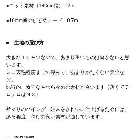
●ニット素材（140cm幅）1.2m
●10mm幅のびどめテープ 0.7m
■ 生地の選び方
大きなＴシャツなので、あまり重いものは向かないと思
います。
ミニ裏毛程度までの厚みで、あまりかたくない天竺な
ど。
比較的、素直なやわらかめの素材が合います（薄くてテ
ロテロはＮＧ）
衿ぐりのバインダー始末をきれいに仕上げるためには、
ある程度、伸びの良い素材が適しています。