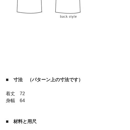
■ 寸法 （パターン上の寸法です）
着丈 72
身幅 64
■ 材料と用尺