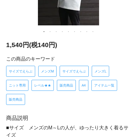
1,540円(税140円)
この商品のキーワード
サイズでえらぶ
メンズM
サイズでえらぶ
メンズL
ニット専用
レベル★★
販売商品
A4
アイテム一覧
販売商品
商品説明
■サイズ メンズのM～Lの人が、ゆったり大きく着るサ
イズ