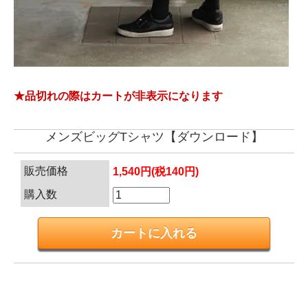
★品切れの際はカートが非表示になります
メンズビッグTシャツ【ダウンロード】
販売価格
1,540円(税140円)
購入数