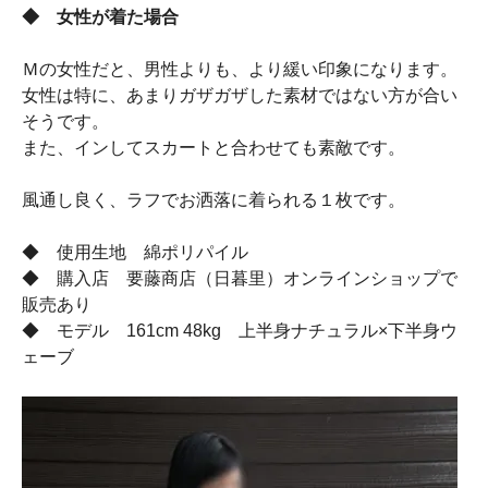
◆ 女性が着た場合
Ｍの女性だと、男性よりも、より緩い印象になります。
女性は特に、あまりガザガザした素材ではない方が合い
そうです。
また、インしてスカートと合わせても素敵です。
風通し良く、ラフでお洒落に着られる１枚です。
◆ 使用生地 綿ポリパイル
◆ 購入店 要藤商店（日暮里）オンラインショップで
販売あり
◆ モデル 161cm 48kg 上半身ナチュラル×下半身ウ
ェーブ