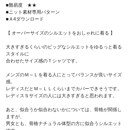
■難易度 ★★
■ニット素材専用パターン
■Ａ4ダウンロード
【 オーバーサイズのシルエットをおしゃれに着る 】
大きすぎるくらいのビッグなシルエットをゆるっと着る
スタイルに
合わせたサイズ感のＴシャツです。
メンズのＭ～Ｌを着る人にとってバランスが良いサイズ
感。
レディスだとＭ～ＬＬくらいまでカバーできそうです。
レディスＳサイズの人には大きすぎると思われます。
あと、似合うか似合わないかについては、骨格が関係し
ますが、
男女とも、骨格ナチュラル体型の方に似合うシルエット