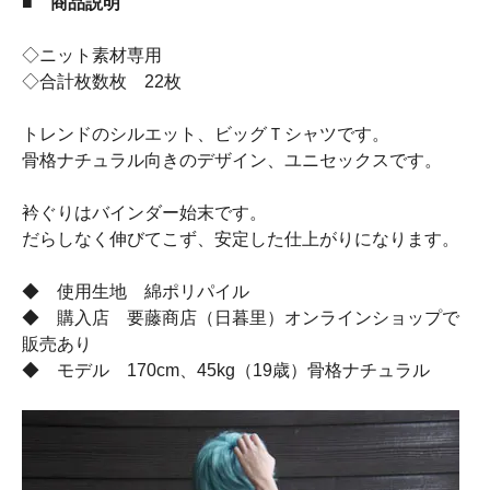
■ 商品説明
◇ニット素材専用
◇合計枚数枚 22枚
トレンドのシルエット、ビッグＴシャツです。
骨格ナチュラル向きのデザイン、ユニセックスです。
衿ぐりはバインダー始末です。
だらしなく伸びてこず、安定した仕上がりになります。
◆ 使用生地 綿ポリパイル
◆ 購入店 要藤商店（日暮里）オンラインショップで
販売あり
◆ モデル 170cm、45kg（19歳）骨格ナチュラル