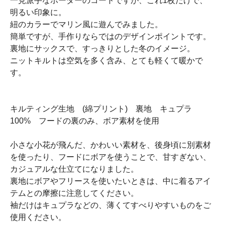
一見派手なボーダーのコートですが、これ1枚だけで、
明るい印象に。
紐のカラーでマリン風に遊んでみました。
簡単ですが、手作りならではのデザインポイントです。
裏地にサックスで、すっきりとした冬のイメージ。
ニットキルトは空気を多く含み、とても軽くて暖かで
す。
キルティング生地 (綿プリント) 裏地 キュプラ
100% フードの裏のみ、ボア素材を使用
小さな小花が飛んだ、かわいい素材を、後身頃に別素材
を使ったり、フードにボアを使うことで、甘すぎない、
カジュアルな仕立てになりました。
裏地にボアやフリースを使いたいときは、中に着るアイ
テムとの摩擦に注意してください。
袖だけはキュプラなどの、薄くてすべりやすいものをご
使用ください。