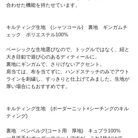
合わせた機能を持たせています。
キルティング生地 (シャツコール) 裏地 ギンガムチ
ェック ポリエステル100%
ベーシックな生地選びなので、トッグルではなく、紐と
大き目釦で遊び心のあるディティールに。
裏地にギンガムで、さりげないアクセント。
肩当ては、布を当てずに、ハンドステッチのみでアウト
ラインを刺繍し、すっきりと仕上げてみました。生地が
厚い場合にもおすすめです。
キルティング生地 (ボーダーニット×シーチングのキル
ティング)
裏地 ベンベルグ(コート用 厚地) キュプラ100%