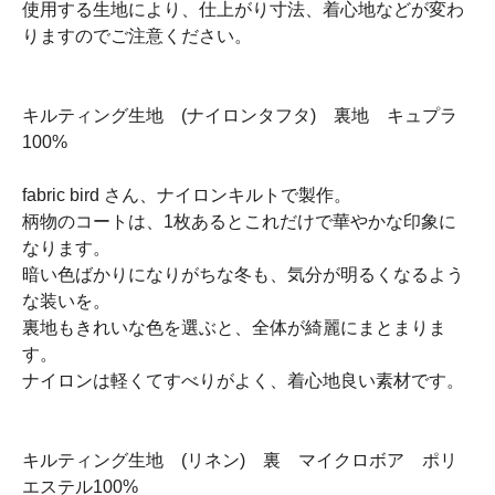
使用する生地により、仕上がり寸法、着心地などが変わ
りますのでご注意ください。
キルティング生地 (ナイロンタフタ) 裏地 キュプラ
100%
fabric bird さん、ナイロンキルトで製作。
柄物のコートは、1枚あるとこれだけで華やかな印象に
なります。
暗い色ばかりになりがちな冬も、気分が明るくなるよう
な装いを。
裏地もきれいな色を選ぶと、全体が綺麗にまとまりま
す。
ナイロンは軽くてすべりがよく、着心地良い素材です。
キルティング生地 (リネン) 裏 マイクロボア ポリ
エステル100%