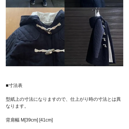
■寸法表
型紙上の寸法になりますので、仕上がり時の寸法とは異
なります。
背肩幅 M[39cm] [41cm]