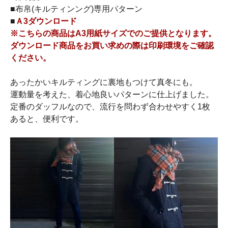
■布帛(キルティンング)専用パターン
■
Ａ3ダウンロード
※こちらの商品はA3用紙サイズでのご提供となります。
ダウンロード商品をお買い求めの際は印刷環境をご確認
ください。
あったかいキルティングに裏地もつけて真冬にも。
運動量を考えた、着心地良いパターンに仕上げました。
定番のダッフルなので、流行を問わず合わせやすく1枚
あると、便利です。