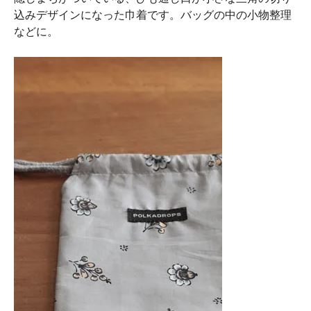
込みデザインになった巾着です。バッグの中の小物整理
などに。