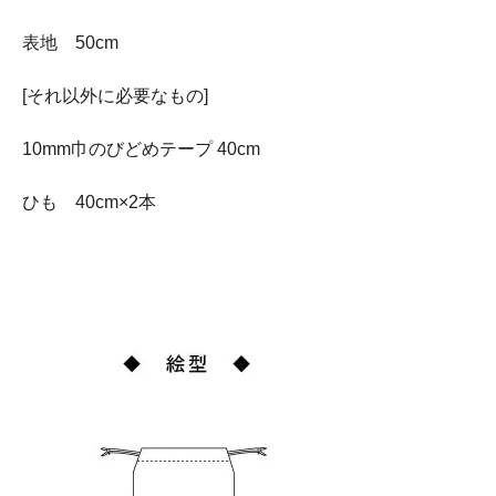
表地 50cm
[それ以外に必要なもの]
10mm巾のびどめテープ 40cm
ひも 40cm×2本