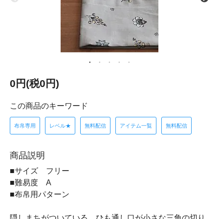
0円(税0円)
この商品のキーワード
布帛専用
レベル★
無料配信
アイテム一覧
無料配信
商品説明
■サイズ フリー
■難易度 A
■布帛用パターン
隠しまちがついている、ひも通し口が小さな三角の切り