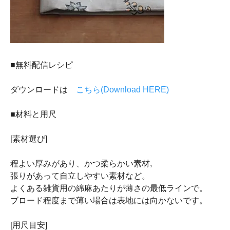
■無料配信レシピ
ダウンロードは
こちら(Download HERE)
■材料と用尺
[素材選び]
程よい厚みがあり、かつ柔らかい素材,
張りがあって自立しやすい素材など。
よくある雑貨用の綿麻あたりが薄さの最低ラインで。
ブロード程度まで薄い場合は表地には向かないです。
[用尺目安]