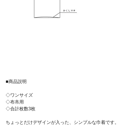
■商品説明
◇ワンサイズ
◇布帛用
◇合計枚数3枚
ちょっとだけデザインが入った、シンプルな巾着です。