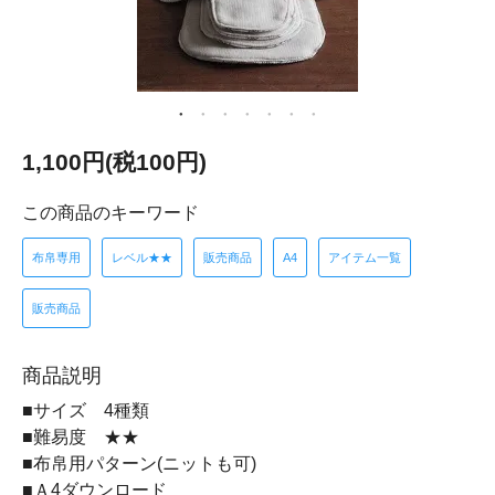
1,100円(税100円)
この商品のキーワード
布帛専用
レベル★★
販売商品
A4
アイテム一覧
販売商品
商品説明
■サイズ 4種類
■難易度 ★★
■布帛用パターン(ニットも可)
■Ａ4ダウンロード