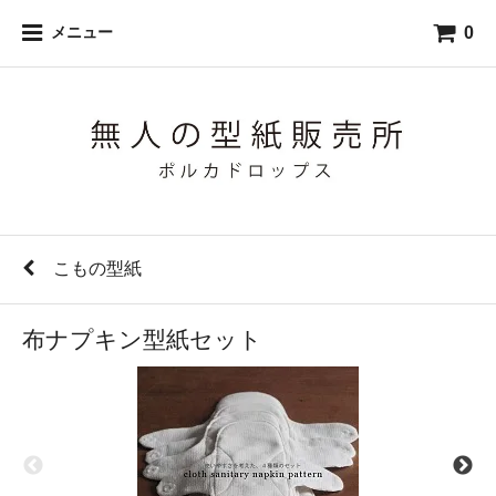
0
メニュー
こもの型紙
布ナプキン型紙セット