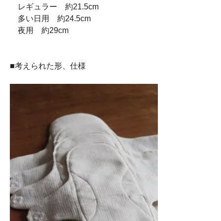
レギュラー 約21.5cm
多い日用 約24.5cm
夜用 約29cm
■考えられた形、仕様