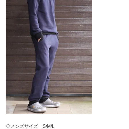
◇メンズサイズ S/M/L