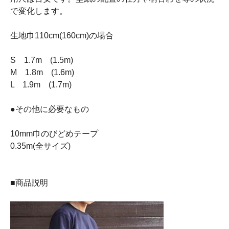
で変化します。
生地巾110cm(160cm)の場合
S 1.7m (1.5m)
M 1.8m (1.6m)
L 1.9m (1.7m)
●その他に必要なもの
10mm巾のびどめテープ
0.35m(全サイズ)
■商品説明