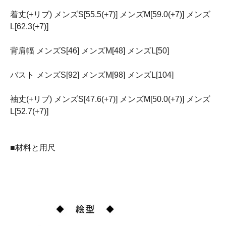
着丈(+リブ) メンズS[55.5(+7)] メンズM[59.0(+7)] メンズ
L[62.3(+7)]
背肩幅 メンズS[46] メンズM[48] メンズL[50]
バスト メンズS[92] メンズM[98] メンズL[104]
袖丈(+リブ) メンズS[47.6(+7)] メンズM[50.0(+7)] メンズ
L[52.7(+7)]
■材料と用尺