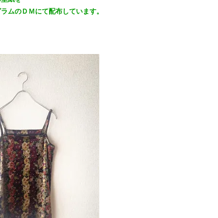
グラムのＤＭにて配布しています。