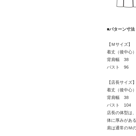
■パターン寸法
【Ｍサイズ】
着丈（後中心）1
背肩幅 38
バスト 96
【店長サイズ
着丈（後中心）1
背肩幅 38
バスト 104
店長の体型は
体に厚みがある
肩は通常のＭ