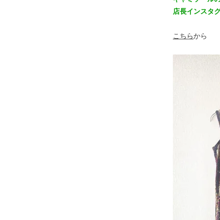
店長インスタ
こちら
から