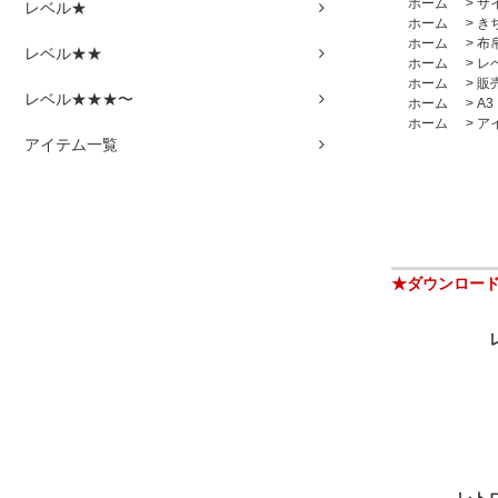
ホーム
>
サ
レベル★
ホーム
>
き
ホーム
>
布
レベル★★
ホーム
>
レ
ホーム
>
販
レベル★★★〜
ホーム
>
A3
ホーム
>
ア
アイテム一覧
★ダウンロー