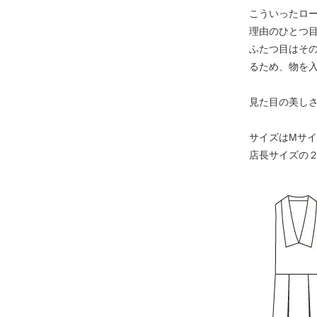
こういったロ
理由のひとつ
ふたつ目はそ
るため、物を
見た目の美し
サイズはMサ
店長サイズの