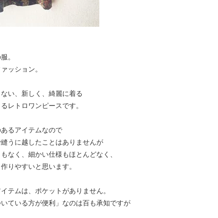
の服。
ファッション。
もない、新しく、綺麗に着る
きるレトロワンピースです。
のあるアイテムなので
で縫うに越したことはありませんが
きもなく、細かい仕様もほとんどなく、
、作りやすいと思います。
アイテムは、ポケットがありません。
ついている方が便利」なのは百も承知ですが