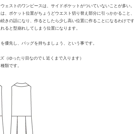
ーウェストのワンピースは、サイドポケットがついていないことが多い
目は、ポケット位置がちょうどウエスト切り替え部分に引っかかること
の続きの話になり、作るとしたら少し高い位置に作ることになるわけで
入れると型崩れしてしまう位置になります。
さを優先し、バッグを持ちましょう、という事です。
イズ（ゆったり目なのでＬ近くまで入ります）
２種類です。