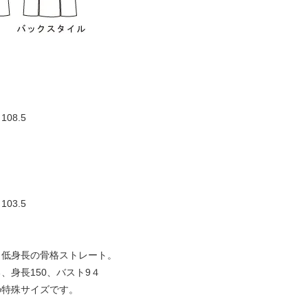
08.5
】
03.5
、低身長の骨格ストレート。
、身長150、バスト9４
の特殊サイズです。