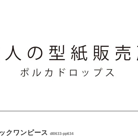
ックワンピース
dl0633-pp634