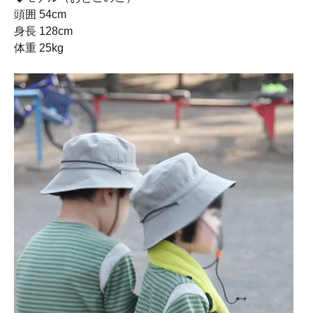
頭囲 54cm
身長 128cm
体重 25kg