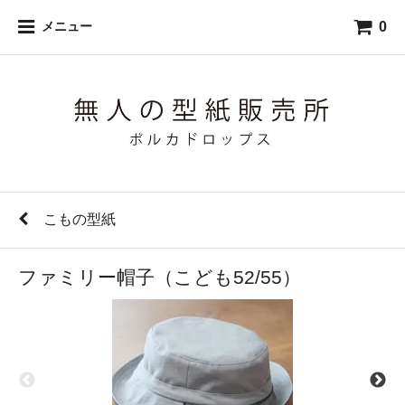
0
メニュー
こもの型紙
ファミリー帽子（こども52/55）