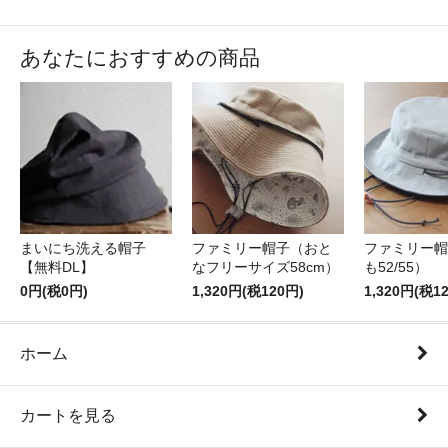
あなたにおすすめの商品
まいにち洗える帽子
ファミリー帽子（おと
ファミリー帽
【無料DL】
なフリーサイズ58cm）
も52/55）
0円(税0円)
1,320円(税120円)
1,320円(税1
ホーム
カートを見る