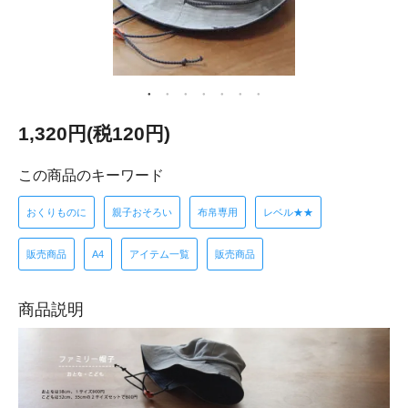
1,320円(税120円)
この商品のキーワード
おくりものに
親子おそろい
布帛専用
レベル★★
販売商品
A4
アイテム一覧
販売商品
商品説明