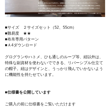
■サイズ ２サイズセット（52、55cm）
■難易度 ★★
■布帛専用パターン
■Ａ4ダウンロード
グログランやハトメ、ひも通しのループ等、紐以外は、
特殊な副資材を使わないでできる、リバーシブル仕立て
の帽子。紐はデザインと、うっかり飛んでいかないよう
に機能性を持たせています。
■仕様書を公開しています
ご購入の前に仕様書をご覧いただけます