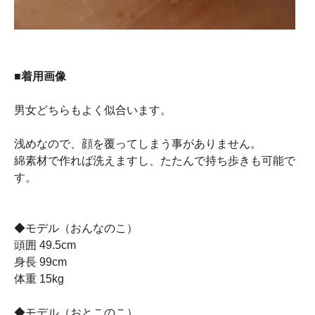
■着用画像
男女どちらもよく似合います。
浅めなので、顔を覆ってしまう事がありません。
綿素材で作れば洗えますし、たたんで持ち歩きも可能で
す。
◆モデル（おんなのこ）
頭囲 49.5cm
身長 99cm
体重 15kg
◆モデル（おとこのこ）