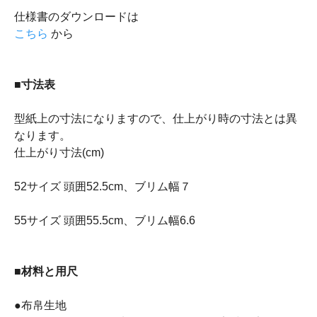
仕様書のダウンロードは
こちら
から
■寸法表
型紙上の寸法になりますので、仕上がり時の寸法とは異
なります。
仕上がり寸法(cm)
52サイズ 頭囲52.5cm、ブリム幅７
55サイズ 頭囲55.5cm、ブリム幅6.6
■材料と用尺
●布帛生地