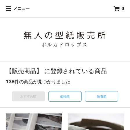
0
メニュー
【販売商品】 に登録されている商品
138
件の商品が見つかりました
おすすめ順
価格順
新着順