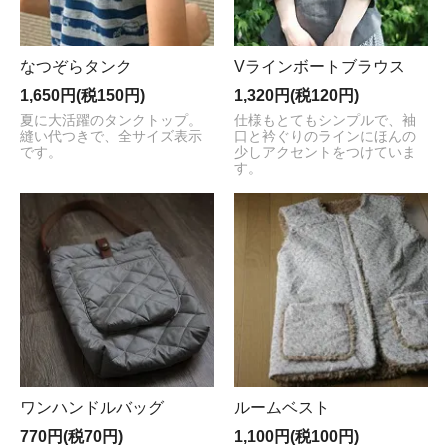
なつぞらタンク
Vラインボートブラウス
1,650円(税150円)
1,320円(税120円)
夏に大活躍のタンクトップ。
仕様もとてもシンプルで、袖
縫い代つきで、全サイズ表示
口と衿ぐりのラインにほんの
です。
少しアクセントをつけていま
す。
ワンハンドルバッグ
ルームベスト
770円(税70円)
1,100円(税100円)